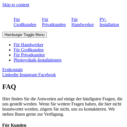
Skip to content
Für
Für
Für
PV-
Großkunden
Privatkunden
Handwerker
Installation
Hamburger Toggle Menu
Für Handwerker
Für Großkunden
Für Privatkunden
Photovoltaik-Installationen
Erstkontakt
Linkedin
Instagram
Facebook
FAQ
Hier finden Sie die Antworten auf einige der häufigsten Fragen, die
uns gestellt werden. Wenn Sie weitere Fragen haben, die hier nicht
beantwortet werden, zögern Sie nicht, uns zu kontaktieren. Wir
stehen Ihnen gerne zur Verfügung.
Für Kunden