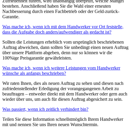
Zufriedenheit führen, wird unabhängig überprüft, welche Mängel
bestehen. Anschließend haben Sie die Wahl einer erneuten
Nachbesserung durch einen Fachbetrieb oder der Geld-zurück-
Garantie.
Was mache ich, wenn ich mit dem Handwerker vor Ort feststelle,
dass die Aufgabe doch anders/aufwendiger als gedacht ist?
Sollten die Leistungen erheblich vom ursprünglich beschriebenen
Auftrag abweichen, dann sollten Sie unbedingt einen neuen Auftrag
über unsere Plattform abgeben, denn nur so können wir die
100%ige Preisgarantie gewährleisten.
Was mache ich, wenn ich weitere Leistungen vom Handwerker
wünsche als anfangs beschrieben?
Wir raten Ihnen, dies als neuen Auftrag zu sehen und diesen nach
zufriedenstellender Erledigung der vorangegangenen Arbeit zu
beauftragen – entweder direkt mit dem Handwerker oder gern auch
wieder über uns, um auch für diesen Auftrag abgesichert zu sein.
Was passiert, wenn ich zeitlich verhindert bin?
Teilen Sie diese Information schnellstmöglich Ihrem Handwerker
mit und nennen Sie uns Ihren neuen Wunschtermin.