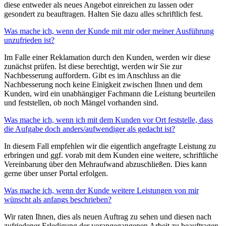
diese entweder als neues Angebot einreichen zu lassen oder
gesondert zu beauftragen. Halten Sie dazu alles schriftlich fest.
Was mache ich, wenn der Kunde mit mir oder meiner Ausführung
unzufrieden ist?
Im Falle einer Reklamation durch den Kunden, werden wir diese
zunächst prüfen. Ist diese berechtigt, werden wir Sie zur
Nachbesserung auffordern. Gibt es im Anschluss an die
Nachbesserung noch keine Einigkeit zwischen Ihnen und dem
Kunden, wird ein unabhängiger Fachmann die Leistung beurteilen
und feststellen, ob noch Mängel vorhanden sind.
Was mache ich, wenn ich mit dem Kunden vor Ort feststelle, dass
die Aufgabe doch anders/aufwendiger als gedacht ist?
In diesem Fall empfehlen wir die eigentlich angefragte Leistung zu
erbringen und ggf. vorab mit dem Kunden eine weitere, schriftliche
Vereinbarung über den Mehraufwand abzuschließen. Dies kann
gerne über unser Portal erfolgen.
Was mache ich, wenn der Kunde weitere Leistungen von mir
wünscht als anfangs beschrieben?
Wir raten Ihnen, dies als neuen Auftrag zu sehen und diesen nach
zufriedener Erledigung der vorangegangenen Arbeit zu beauftragen