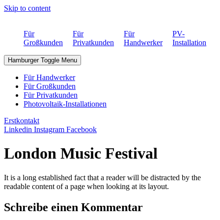
Skip to content
Für
Für
Für
PV-
Großkunden
Privatkunden
Handwerker
Installation
Hamburger Toggle Menu
Für Handwerker
Für Großkunden
Für Privatkunden
Photovoltaik-Installationen
Erstkontakt
Linkedin
Instagram
Facebook
London Music Festival
It is a long established fact that a reader will be distracted by the
readable content of a page when looking at its layout.
Schreibe einen Kommentar